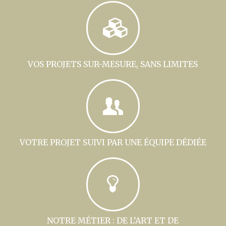
VOS PROJETS SUR-MESURE, SANS LIMITES
VOTRE PROJET SUIVI PAR UNE ÉQUIPE DÉDIÉE
NOTRE MÉTIER : DE L‘ART ET DE